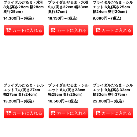
ブライダルだるま・水引
ブライダルだるま・水引
ブライダルだるま・シル
8丸(高さ28cm 幅28cm
9丸(高さ32cm 幅33cm
エット 6丸(高さ25cm
奥行25cm）
奥行37cm）
幅24cm 奥行20cm）
14,300
円
～
(税込)
18,150
円
～
(税込)
9,680
円
～
(税込)
カートに入れる
カートに入れる
カートに入れる
ブライダルだるま・シル
ブライダルだるま・シル
ブライダルだるま・シル
エット 7丸(高さ27cm
エット 8丸(高さ28cm
エット 9丸(高さ32cm
幅27cm 奥行24cm）
幅28cm 奥行25cm）
幅33cm 奥行37cm）
13,200
円
～
(税込)
16,500
円
～
(税込)
22,000
円
～
(税込)
カートに入れる
カートに入れる
カートに入れる