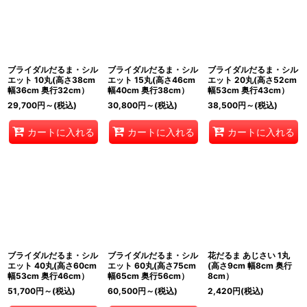
ブライダルだるま・シル
ブライダルだるま・シル
ブライダルだるま・シル
エット 10丸(高さ38cm
エット 15丸(高さ46cm
エット 20丸(高さ52cm
幅36cm 奥行32cm）
幅40cm 奥行38cm）
幅53cm 奥行43cm）
29,700
円
～
(税込)
30,800
円
～
(税込)
38,500
円
～
(税込)
カートに入れる
カートに入れる
カートに入れる
ブライダルだるま・シル
ブライダルだるま・シル
花だるま あじさい 1丸
エット 40丸(高さ60cm
エット 60丸(高さ75cm
(高さ9cm 幅8cm 奥行
幅53cm 奥行46cm）
幅65cm 奥行56cm）
8cm）
51,700
円
～
(税込)
60,500
円
～
(税込)
2,420
円
(税込)