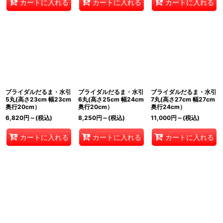
カートに入れる
カートに入れる
カートに入れる
ブライダルだるま・水引
ブライダルだるま・水引
ブライダルだるま・水引
5丸(高さ23cm 幅23cm
6丸(高さ25cm 幅24cm
7丸(高さ27cm 幅27cm
奥行20cm）
奥行20cm）
奥行24cm）
6,820
円
～
(税込)
8,250
円
～
(税込)
11,000
円
～
(税込)
カートに入れる
カートに入れる
カートに入れる