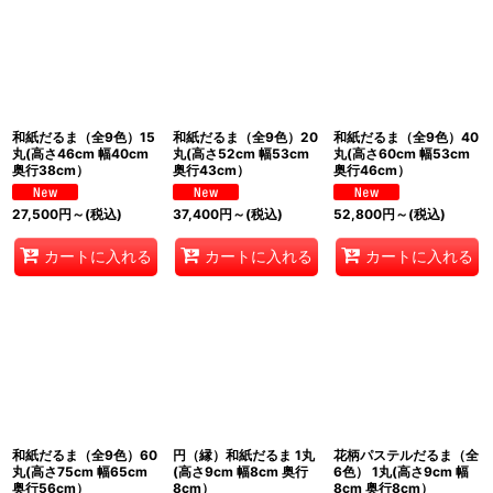
和紙だるま（全9色）15
和紙だるま（全9色）20
和紙だるま（全9色）40
丸(高さ46cm 幅40cm
丸(高さ52cm 幅53cm
丸(高さ60cm 幅53cm
奥行38cm）
奥行43cm）
奥行46cm）
27,500
円
～
(税込)
37,400
円
～
(税込)
52,800
円
～
(税込)
カートに入れる
カートに入れる
カートに入れる
和紙だるま（全9色）60
円（縁）和紙だるま 1丸
花柄パステルだるま（全
丸(高さ75cm 幅65cm
(高さ9cm 幅8cm 奥行
6色） 1丸(高さ9cm 幅
奥行56cm）
8cm）
8cm 奥行8cm）