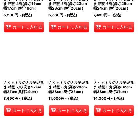
絞り込む
ま 桔梗 4丸(高さ19cm
ま 桔梗 5丸(高さ23cm
ま 桔梗 6丸(高さ25cm
幅17cm 奥行16cm）
幅23cm 奥行20cm）
幅24cm 奥行20cm）
5,500
円
～
(税込)
6,380
円
～
(税込)
7,480
円
～
(税込)
カートに入れる
カートに入れる
カートに入れる
さく＋オリジナル柄だる
さく＋オリジナル柄だる
さく＋オリジナル柄だる
ま 桔梗 7丸(高さ27cm
ま 桔梗 8丸(高さ28cm
ま 桔梗 9丸(高さ32cm
幅27cm 奥行24cm）
幅28cm 奥行25cm）
幅33cm 奥行37cm）
8,690
円
～
(税込)
11,000
円
～
(税込)
14,300
円
～
(税込)
カートに入れる
カートに入れる
カートに入れる