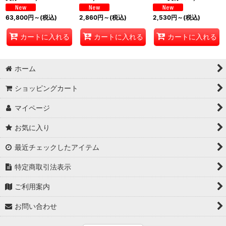
63,800
円
～
(税込)
2,860
円
～
(税込)
2,530
円
～
(税込)
カートに入れる
カートに入れる
カートに入れる
ホーム
ショッピングカート
マイページ
お気に入り
最近チェックしたアイテム
特定商取引法表示
ご利用案内
お問い合わせ