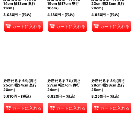
14cm 幅13cm 奥行
19cm 幅17cm 奥行
23cm 幅23cm 奥行
11cm）
16cm）
20cm）
3,080
円
～
(税込)
4,180
円
～
(税込)
4,950
円
～
(税込)
カートに入れる
カートに入れる
カートに入れる
必勝だるま 6丸(高さ
必勝だるま 7丸(高さ
必勝だるま 8丸(高さ
25cm 幅24cm 奥行
27cm 幅27cm 奥行
28cm 幅28cm 奥行
20cm）
24cm）
25cm）
5,610
円
～
(税込)
6,820
円
～
(税込)
8,250
円
～
(税込)
カートに入れる
カートに入れる
カートに入れる